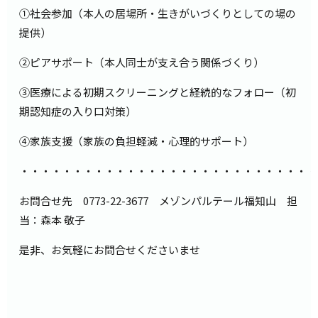
➀社会参加（本人の居場所・生きがいづくりとしての場の
提供）
➁ピアサポート（本人同士が支え合う関係づくり）
➂医療による初期スクリーニングと経続的なフォロー（初
期認知症の入り口対策）
④家族支援（家族の負担軽減・心理的サポート）
・・・・・・・・・・・・・・・・・・・・・・・・・・・・
お問合せ先 0773-22-3677 メゾンパルテール福知山 担
当：森本 敬子
是非、お気軽にお問合せくださいませ