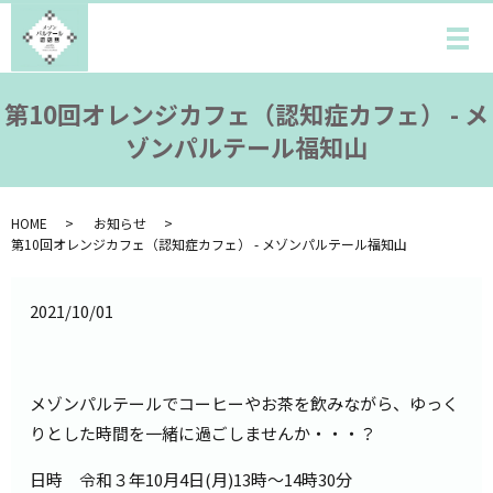
メ
第10回オレンジカフェ（認知症カフェ） - メ
ゾンパルテール福知山
HOME
お知らせ
第10回オレンジカフェ（認知症カフェ） - メゾンパルテール福知山
2021/10/01
メゾンパルテールでコーヒーやお茶を飲みながら、ゆっく
りとした時間を一緒に過ごしませんか・・・？
日時 令和３年10月4日(月)13時～14時30分