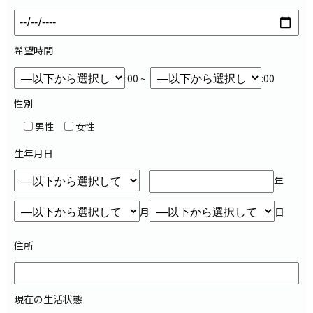
希望時間
:00 ~
:00
性別
男性
女性
生年月日
年
月
日
住所
現在の生活状態