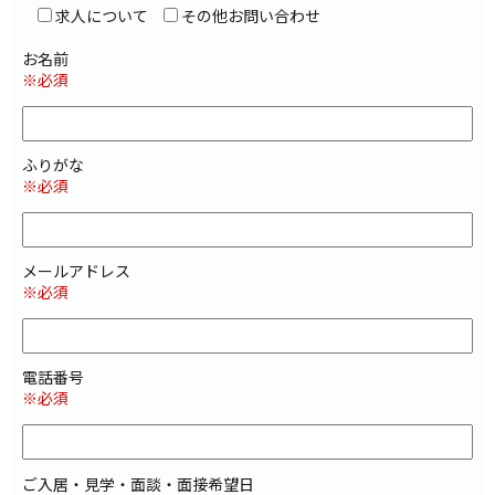
求人について
その他お問い合わせ
お名前
※必須
ふりがな
※必須
メールアドレス
※必須
電話番号
※必須
ご入居・見学・面談・面接希望日