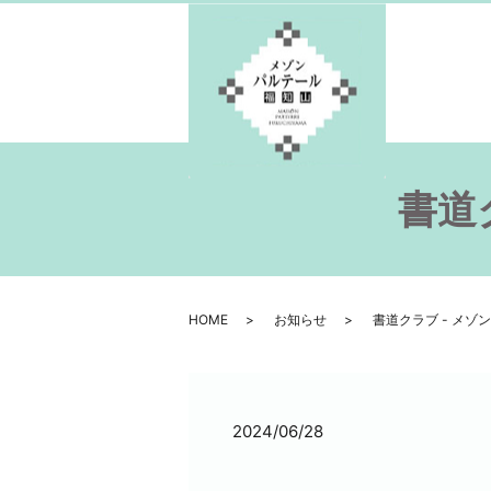
書道
HOME
お知らせ
書道クラブ - メゾ
2024/06/28