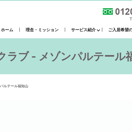
ホーム
理念・ミッション
サービス紹介
ご入居希望
クラブ - メゾンパルテール
ンパルテール福知山