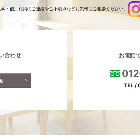
見学・個別相談のご連絡やご不明点など
お気軽にご相談ください。
い合わせ
お電話
012
せ
TEL /