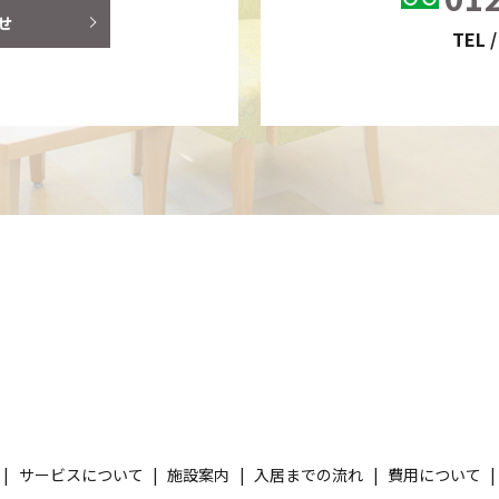
せ
TEL /
サービスについて
施設案内
入居までの流れ
費用について