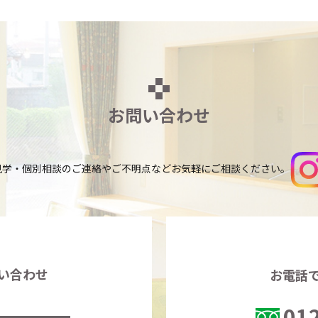
お問い合わせ
見学・個別相談のご連絡やご不明点など
お気軽にご相談ください。
い合わせ
お電話
01