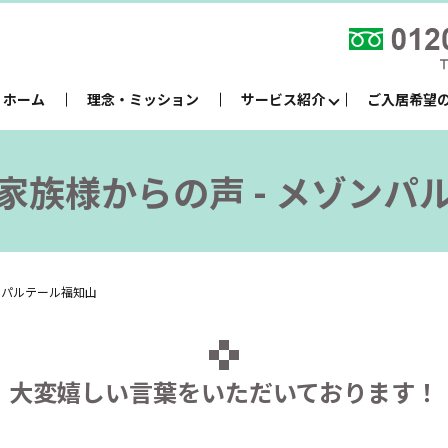
ホーム
理念・ミッション
サービス紹介
ご入居希望
家族様からの声 - メゾンパ
ンパルテール福知山
大変嬉しい言葉をいただいております！