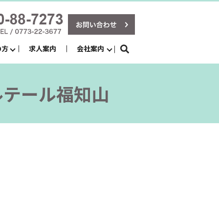
の方
求人案内
会社案内
search
ルテール福知山